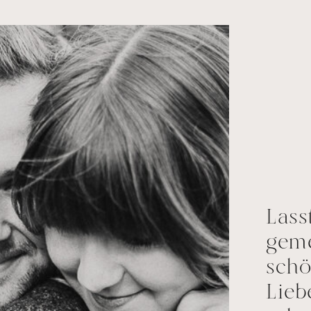
Lass
gem
schö
Lieb