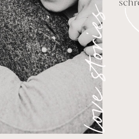
schr
love stories